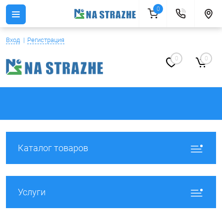
0
Вход
Регистрация
0
0
Каталог товаров
Услуги