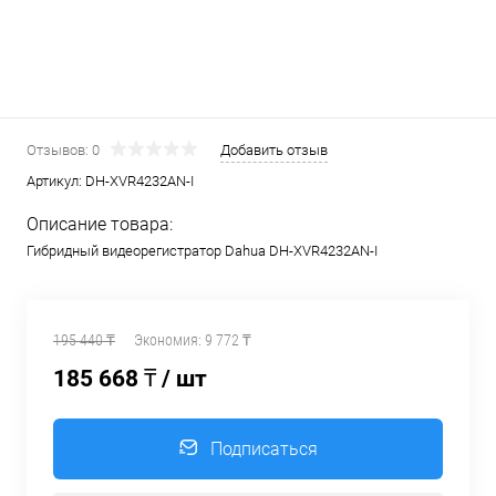
Отзывов: 0
Добавить отзыв
Артикул:
DH-XVR4232AN-I
Описание товара:
Гибридный видеорегистратор Dahua DH-XVR4232AN-I
195 440 ₸
Экономия:
9 772 ₸
185 668 ₸
/ шт
Подписаться