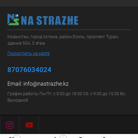
Казахстан, город Астана, район Есиль, проспект Туран,
здание 55А, 5 этаж
Посмотреть на карте
87076034024
Email:
info@nastrazhe.kz
График работы Пн-Пт: с 9:00 до 18:00 Сб: с 9:00 до 15:00 Вс:
Выходной