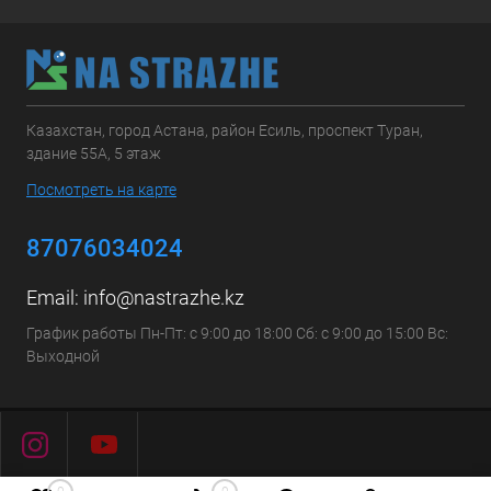
Казахстан, город Астана, район Есиль, проспект Туран,
здание 55А, 5 этаж
Посмотреть на карте
87076034024
Email:
info@nastrazhe.kz
График работы Пн-Пт: с 9:00 до 18:00 Сб: с 9:00 до 15:00 Вс:
Выходной