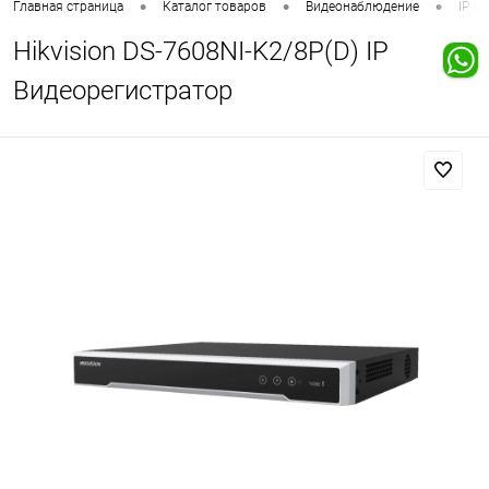
•
•
•
Главная страница
Каталог товаров
Видеонаблюдение
IP в
Hikvision DS-7608NI-K2/8P(D) IP
Видеорегистратор