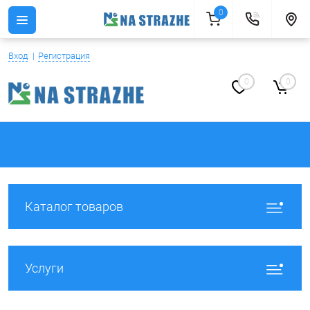
0
Вход
Регистрация
0
0
Каталог товаров
Услуги