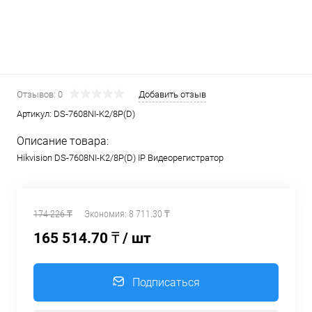
Отзывов: 0
Добавить отзыв
Артикул:
DS-7608NI-K2/8P(D)
Описание товара:
Hikvision DS-7608NI-K2/8P(D) IP Видеорегистратор
174 226 ₸
Экономия:
8 711.30 ₸
165 514.70 ₸
/ шт
Подписаться