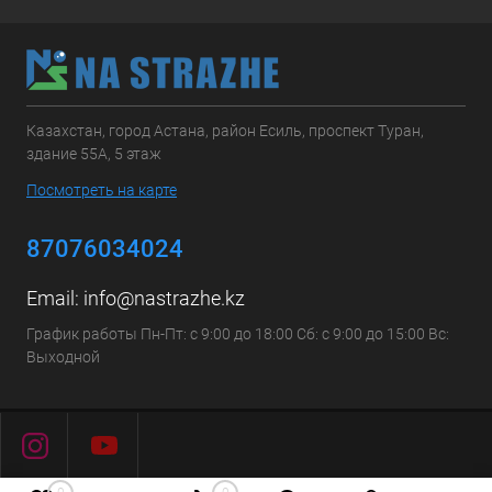
Казахстан, город Астана, район Есиль, проспект Туран,
здание 55А, 5 этаж
Посмотреть на карте
87076034024
Email:
info@nastrazhe.kz
График работы Пн-Пт: с 9:00 до 18:00 Сб: с 9:00 до 15:00 Вс:
Выходной