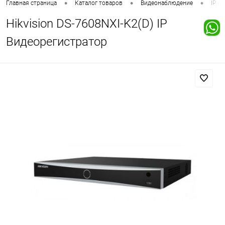
•
•
•
Главная страница
Каталог товаров
Видеонаблюдение
IP в
Hikvision DS-7608NXI-K2(D) IP
Видеорегистратор