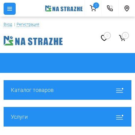
0
Вход
Регистрация
0
0
Каталог товаров
Услуги