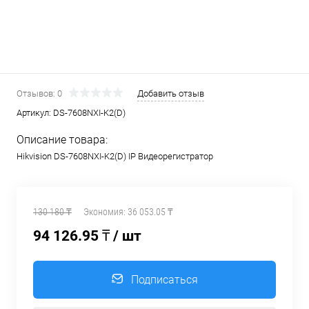
Отзывов: 0
Добавить отзыв
Артикул:
DS-7608NXI-K2(D)
Описание товара:
Hikvision DS-7608NXI-K2(D) IP Видеорегистратор
130 180 ₸
Экономия:
36 053.05 ₸
94 126.95 ₸
/ шт
Подписаться