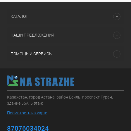
КАТАЛОГ
НАШИ ПРЕДЛОЖЕНИЯ
ПОМОЩЬ И СЕРВИСЫ
Казахстан, город Астана, район Есиль, проспект Туран,
здание 55А, 5 этаж
Посмотреть на карте
87076034024