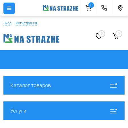
0
Вход
Регистрация
0
0
Каталог товаров
Услуги