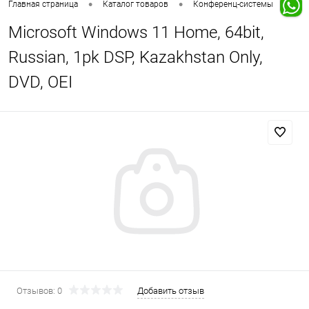
•
•
•
Главная страница
Каталог товаров
Конференц-системы
Ко
Microsoft Windows 11 Home, 64bit,
Russian, 1pk DSP, Kazakhstan Only,
DVD, OEI
Отзывов: 0
Добавить отзыв