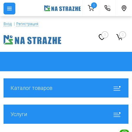
0
Вход
Регистрация
0
0
Каталог товаров
Услуги