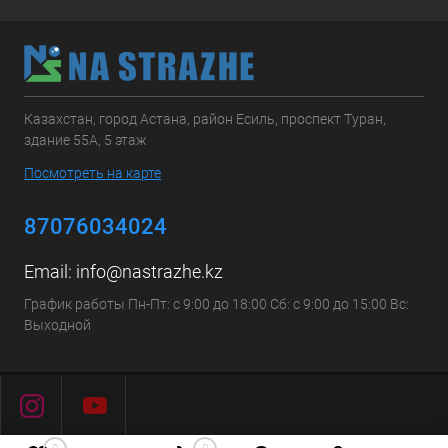
Казахстан, город Астана, район Есиль, проспект Туран,
здание 55А, 5 этаж
Посмотреть на карте
87076034024
Email:
info@nastrazhe.kz
График работы Пн-Пт: с 9:00 до 18:00 Сб: с 9:00 до 15:00 Вс:
Выходной