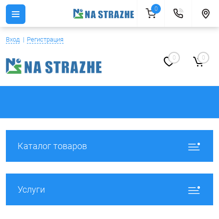
0
Вход
Регистрация
0
0
Каталог товаров
Услуги