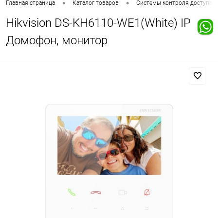
•
•
Главная страница
Каталог товаров
Системы контроля доступа
Hikvision DS-KH6110-WE1(White) IP
Домофон, монитор