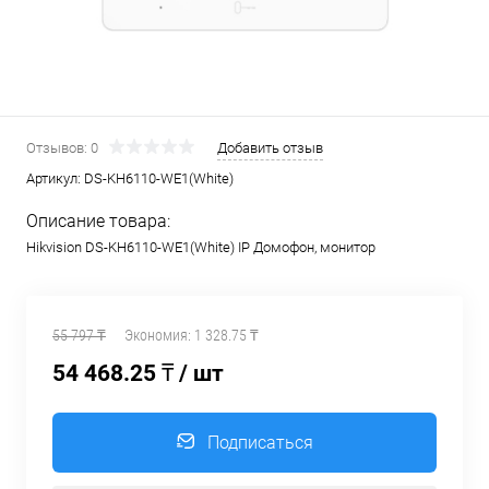
Отзывов: 0
Добавить отзыв
Артикул:
DS-KH6110-WE1(White)
Описание товара:
Hikvision DS-KH6110-WE1(White) IP Домофон, монитор
55 797 ₸
Экономия:
1 328.75 ₸
54 468.25 ₸
/ шт
Подписаться