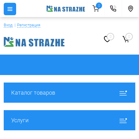
0
Вход
Регистрация
0
0
Каталог товаров
Услуги