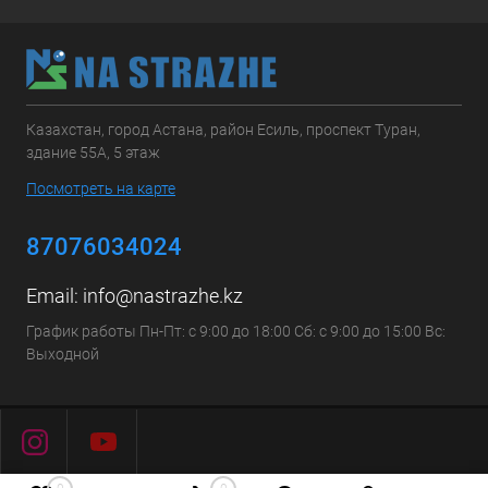
Казахстан, город Астана, район Есиль, проспект Туран,
здание 55А, 5 этаж
Посмотреть на карте
87076034024
Email:
info@nastrazhe.kz
График работы Пн-Пт: с 9:00 до 18:00 Сб: с 9:00 до 15:00 Вс:
Выходной