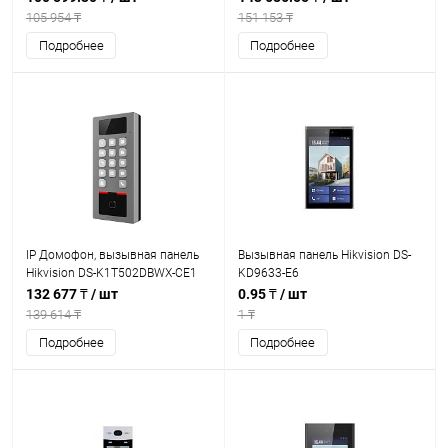
105 954 ₸
151 153 ₸
Подробнее
Подробнее
IP Домофон, вызывная панель
Вызывная панель Hikvision DS-
Hikvision DS-K1T502DBWX-CE1
KD9633-E6
132 677 ₸
/ шт
0.95 ₸
/ шт
139 614 ₸
1 ₸
Подробнее
Подробнее