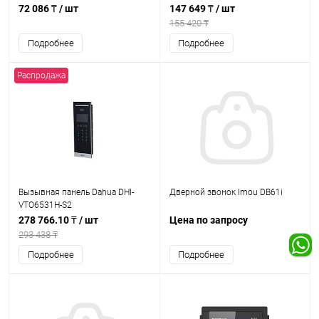
72 086 ₸
/ шт
147 649 ₸
/ шт
155 420 ₸
Подробнее
Подробнее
Распродажа
Вызывная панель Dahua DHI-
Дверной звонок Imou DB61i
VTO6531H-S2
278 766.10 ₸
/ шт
Цена по запросу
293 438 ₸
Подробнее
Подробнее