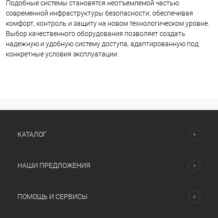
Подобные системы становятся неотъемлемой частью
современной инфраструктуры безопасности, обеспечивая
комфорт, контроль и защиту на новом технологическом уровне.
Выбор качественного оборудования позволяет создать
надежную и удобную систему доступа, адаптированную под
конкретные условия эксплуатации.
КАТАЛОГ
НАШИ ПРЕДЛОЖЕНИЯ
ПОМОЩЬ И СЕРВИСЫ