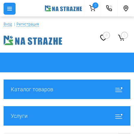
0
Вход
Регистрация
0
0
Каталог товаров
Услуги