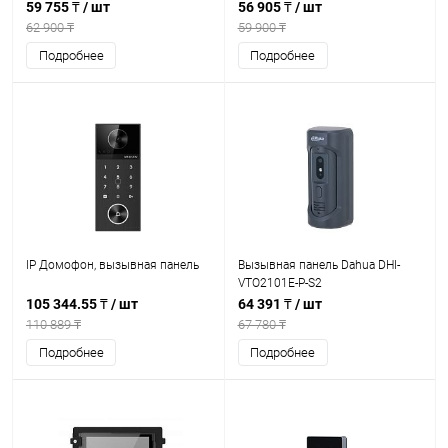
59 755 ₸
/ шт
56 905 ₸
/ шт
62 900 ₸
59 900 ₸
Подробнее
Подробнее
IP Домофон, вызывная панель
Вызывная панель Dahua DHI-
VTO2101E-P-S2
105 344.55 ₸
/ шт
64 391 ₸
/ шт
110 889 ₸
67 780 ₸
Подробнее
Подробнее