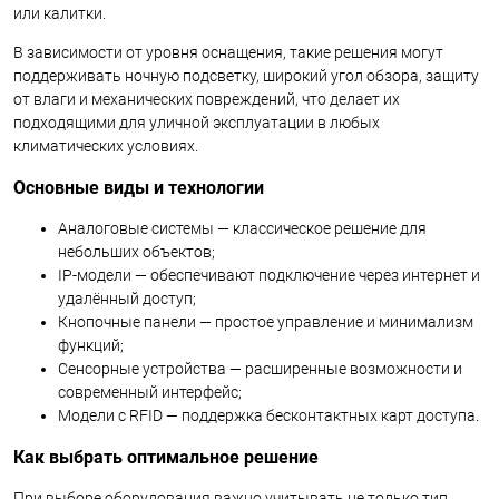
или калитки.
В зависимости от уровня оснащения, такие решения могут
поддерживать ночную подсветку, широкий угол обзора, защиту
от влаги и механических повреждений, что делает их
подходящими для уличной эксплуатации в любых
климатических условиях.
Основные виды и технологии
Аналоговые системы — классическое решение для
небольших объектов;
IP-модели — обеспечивают подключение через интернет и
удалённый доступ;
Кнопочные панели — простое управление и минимализм
функций;
Сенсорные устройства — расширенные возможности и
современный интерфейс;
Модели с RFID — поддержка бесконтактных карт доступа.
Как выбрать оптимальное решение
При выборе оборудования важно учитывать не только тип