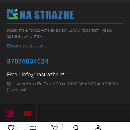
Казахстан, город Астана, район Есиль, проспект Туран,
здание 55А, 5 этаж
Посмотреть на карте
87076034024
Email:
info@nastrazhe.kz
График работы Пн-Пт: с 9:00 до 18:00 Сб: с 9:00 до 15:00 Вс:
Выходной
0
0