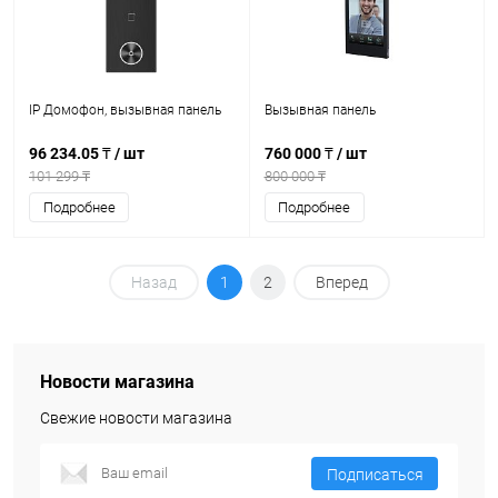
IP Домофон, вызывная панель
Вызывная панель
96 234.05 ₸
/ шт
760 000 ₸
/ шт
101 299 ₸
800 000 ₸
Подробнее
Подробнее
Назад
1
2
Вперед
Новости магазина
Свежие новости магазина
Подписаться