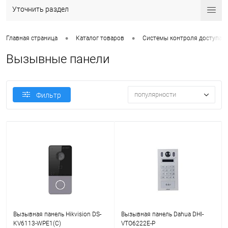
Уточнить раздел
•
•
Главная страница
Каталог товаров
Системы контроля доступа
Вызывные панели
популярности
Фильтр
Вызывная панель Hikvision DS-
Вызывная панель Dahua DHI-
KV6113-WPE1(C)
VTO6222E-P