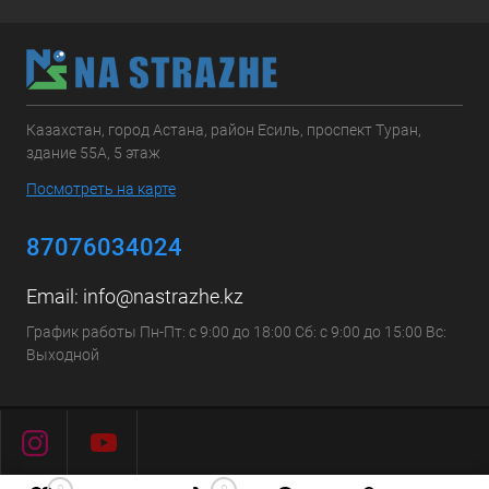
Казахстан, город Астана, район Есиль, проспект Туран,
здание 55А, 5 этаж
Посмотреть на карте
87076034024
Email:
info@nastrazhe.kz
График работы Пн-Пт: с 9:00 до 18:00 Сб: с 9:00 до 15:00 Вс:
Выходной