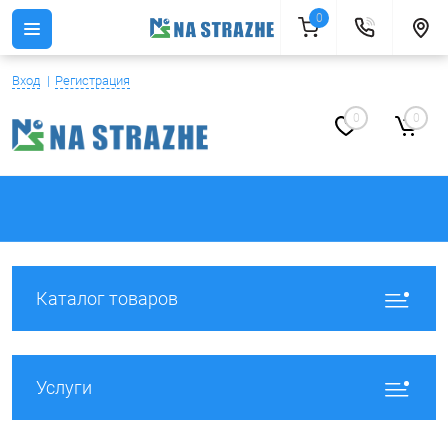
0
Вход
Регистрация
0
0
Каталог товаров
Услуги