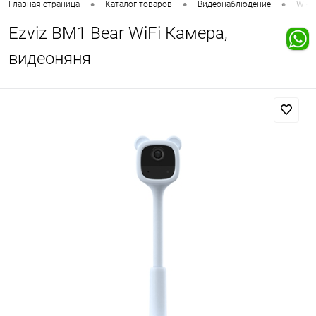
•
•
•
Главная страница
Каталог товаров
Видеонаблюдение
Wi-F
Ezviz BM1 Bear WiFi Камера,
видеоняня