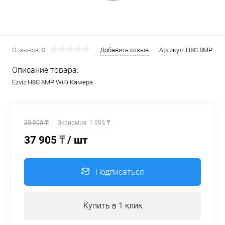
Отзывов: 0
Добавить отзыв
Артикул:
H8C 8MP
Описание товара:
Ezviz H8C 8MP WiFi Камера
39 900 ₸
Экономия:
1 995 ₸
37 905 ₸
/ шт
Подписаться
Купить в 1 клик