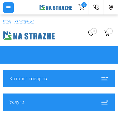
0
Вход
Регистрация
0
0
Каталог товаров
Услуги