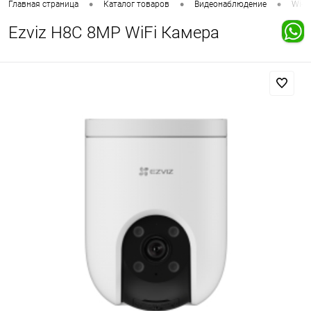
•
•
•
Главная страница
Каталог товаров
Видеонаблюдение
Wi-F
Ezviz H8C 8MP WiFi Камера