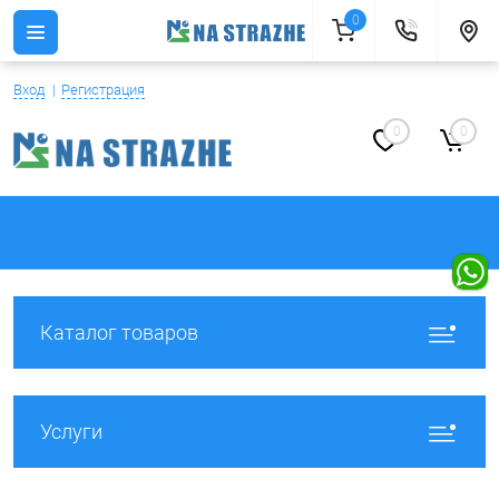
0
Вход
Регистрация
0
0
Каталог товаров
Услуги