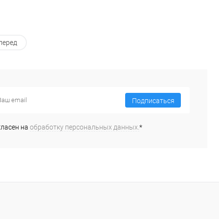
перед
Подписаться
гласен на
обработку персональных данных.
*