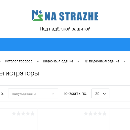
Под надёжной защитой
•
•
•
•
Каталог товаров
Видеонаблюдение
HD видеонаблюдение
егистраторы
о:
Показать по:
популярности
30