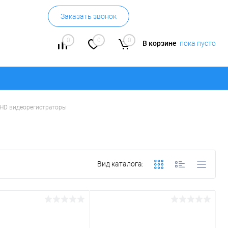
Заказать звонок
0
0
0
В корзине
пока пусто
HD видеорегистраторы
Вид каталога: