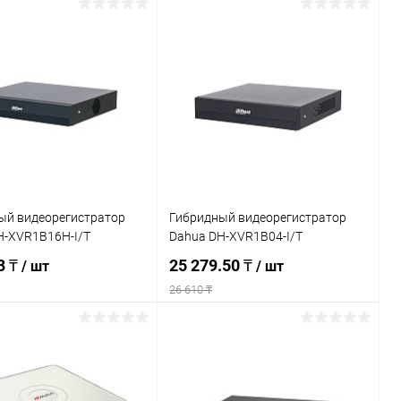
Подписаться
Подписаться
ь в 1 клик
К сравнению
Купить в 1 клик
К сравнению
ранное
Недоступно
В избранное
Недоступно
ый видеорегистратор
Гибридный видеорегистратор
H-XVR1B16H-I/T
Dahua DH-XVR1B04-I/T
3 ₸
25 279.50 ₸
/ шт
/ шт
26 610 ₸
Подписаться
Подписаться
ь в 1 клик
К сравнению
Купить в 1 клик
К сравнению