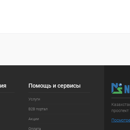
ия
Помощь и сервисы
Услуги
Казахстан
B2B портал
проспект 
Акции
Посмотре
Оплата