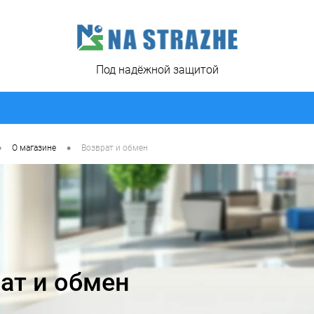
Под надёжной защитой
•
•
О магазине
Возврат и обмен
ат и обмен