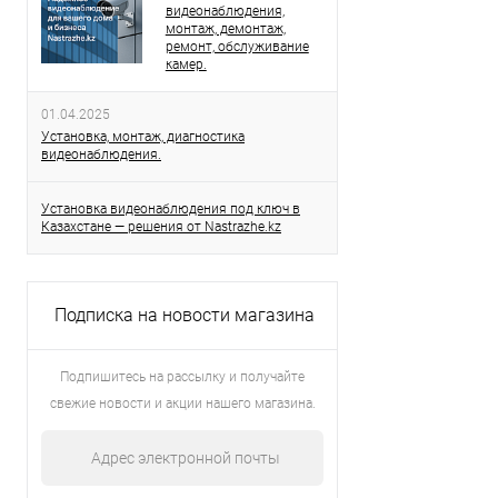
видеонаблюдения,
монтаж, демонтаж,
ремонт, обслуживание
камер.
01.04.2025
Установка, монтаж, диагностика
видеонаблюдения.
Установка видеонаблюдения под ключ в
Казахстане — решения от Nastrazhe.kz
Подписка на новости магазина
Подпишитесь на рассылку и получайте
свежие новости и акции нашего магазина.