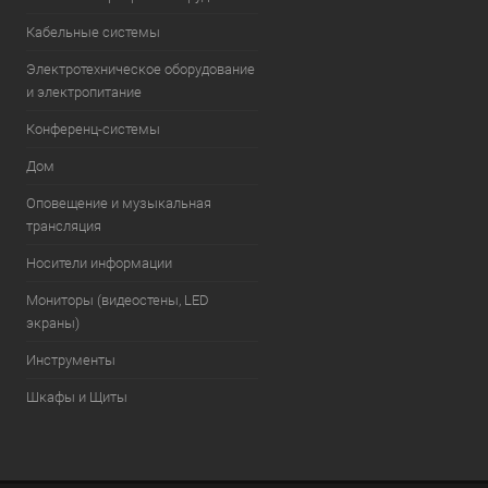
Кабельные системы
Электротехническое оборудование
и электропитание
Конференц-системы
Дом
Оповещение и музыкальная
трансляция
Носители информации
Мониторы (видеостены, LED
экраны)
Инструменты
Шкафы и Щиты