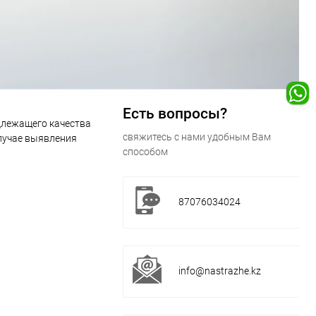
Есть вопросы?
длежащего качества
свяжитесь с нами удобным Вам
случае выявления
способом
87076034024
info@nastrazhe.kz