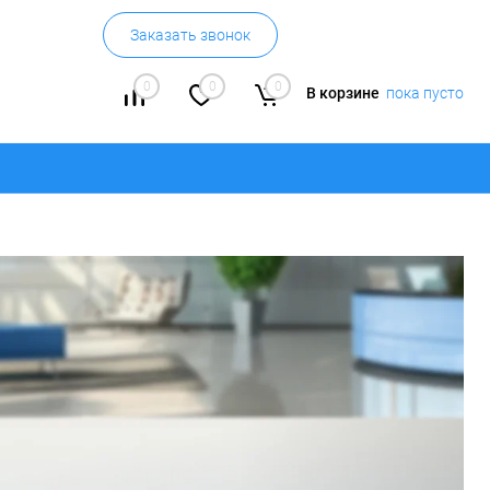
Заказать звонок
0
0
0
В корзине
пока пусто