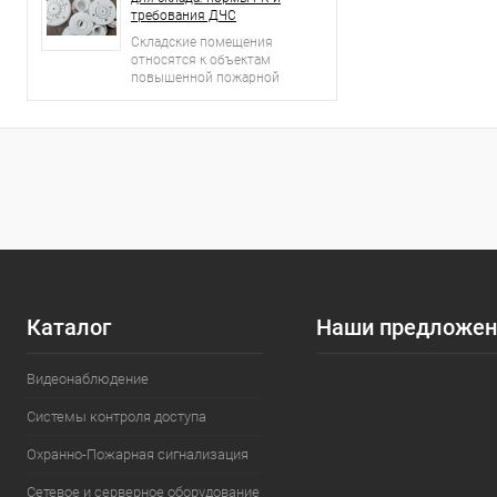
требования ДЧС
Складские помещения
относятся к объектам
повышенной пожарной
опасности.
Каталог
Наши предложен
Видеонаблюдение
Системы контроля доступа
Охранно-Пожарная сигнализация
Сетевое и серверное оборудование