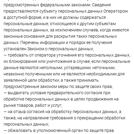
предусмотренных федеральными законами. Сведения
предоставляются субъекту персональных данных Оператором
в доступной форме, и в них не должны содержаться
персональные данные, относящиеся к другим субъектам
персональных данных, за исключением случаев, когда имеются
законные основания для раскрытия таких персональных
данных. Перечень информации и порядок ее получения
установлен Законом о персональных данных;
— требовать от оператора уточнения его персональных данных,
их блокирования или уничтожения в случае, если персональные
данные являются неполными, устаревшими, неточными,
незаконно полученными или не являются необходимыми для
заявленной цели обработки, а также принимать
предусмотренные законом меры по защите своих прав;
— выдвигать условие предварительного согласия при
обработке персональных данных в целях продвижения на
рынке товаров, работ и услуг;
— на отзыв согласия на обработку персональных данных, а
также, на направление требования о прекращении обработки
персональных данных;
— обжаловать в уполномоченный орган по защите прав