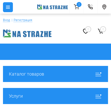
0
Вход
Регистрация
0
0
Каталог товаров
Услуги