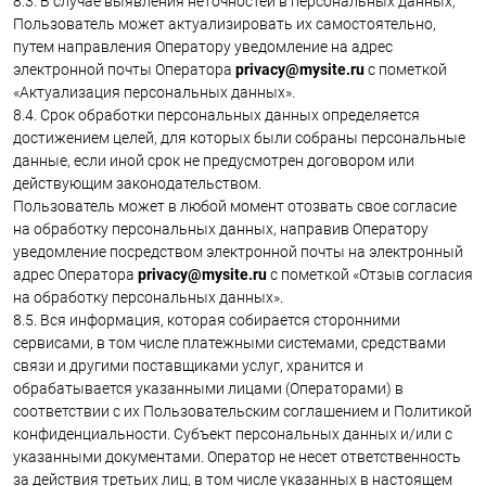
8.3. В случае выявления неточностей в персональных данных,
Пользователь может актуализировать их самостоятельно,
путем направления Оператору уведомление на адрес
электронной почты Оператора
privacy@mysite.ru
с пометкой
«Актуализация персональных данных».
8.4. Срок обработки персональных данных определяется
достижением целей, для которых были собраны персональные
данные, если иной срок не предусмотрен договором или
действующим законодательством.
Пользователь может в любой момент отозвать свое согласие
на обработку персональных данных, направив Оператору
уведомление посредством электронной почты на электронный
адрес Оператора
privacy@mysite.ru
с пометкой «Отзыв согласия
на обработку персональных данных».
8.5. Вся информация, которая собирается сторонними
сервисами, в том числе платежными системами, средствами
связи и другими поставщиками услуг, хранится и
обрабатывается указанными лицами (Операторами) в
соответствии с их Пользовательским соглашением и Политикой
конфиденциальности. Субъект персональных данных и/или с
указанными документами. Оператор не несет ответственность
за действия третьих лиц, в том числе указанных в настоящем