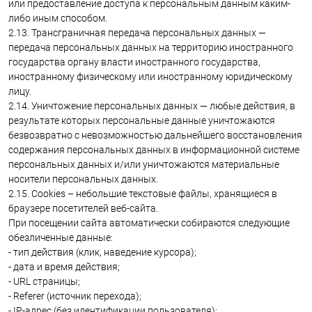
или предоставление доступа к персональным данным каким-
либо иным способом.
2.13. Трансграничная передача персональных данных —
передача персональных данных на территорию иностранного
государства органу власти иностранного государства,
иностранному физическому или иностранному юридическому
лицу.
2.14. Уничтожение персональных данных — любые действия, в
результате которых персональные данные уничтожаются
безвозвратно с невозможностью дальнейшего восстановления
содержания персональных данных в информационной системе
персональных данных и/или уничтожаются материальные
носители персональных данных.
2.15. Cookies – небольшие текстовые файлы, хранящиеся в
браузере посетителей веб-сайта.
При посещении сайта автоматически собираются следующие
обезличенные данные:
- тип действия (клик, наведение курсора);
- дата и время действия;
- URL страницы;
- Referer (источник перехода);
- IP-адрес (без идентификации пользователя);