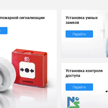
 пожарной сигнализации
Установка умных
замков
и
Перейти
Установка контроля
доступа
Перейти