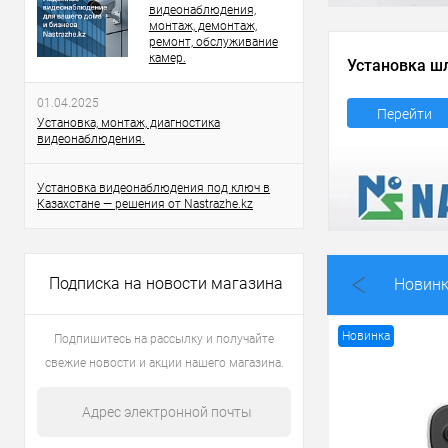
видеонаблюдения,
монтаж, демонтаж,
ремонт, обслуживание
камер.
Установка ш
01.04.2025
Перейти
Установка, монтаж, диагностика
видеонаблюдения.
Установка видеонаблюдения под ключ в
Казахстане — решения от Nastrazhe.kz
Подписка на новости магазина
Новин
Новинка
Подпишитесь на рассылку и получайте
свежие новости и акции нашего магазина.