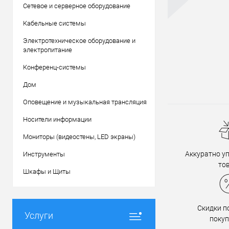
Сетевое и серверное оборудование
Кабельные системы
Электротехническое оборудование и
электропитание
Конференц-системы
Дом
Оповещение и музыкальная трансляция
Носители информации
Мониторы (видеостены, LED экраны)
Аккуратно у
Инструменты
то
Шкафы и Щиты
Скидки 
Услуги
поку