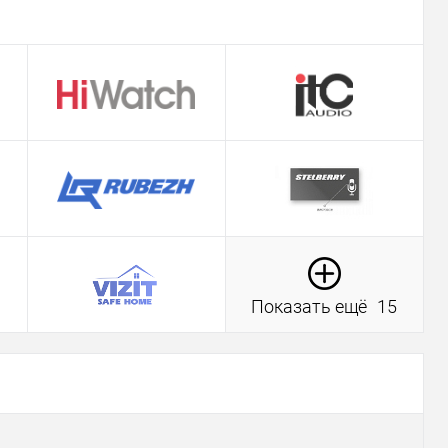
Показать ещё
15