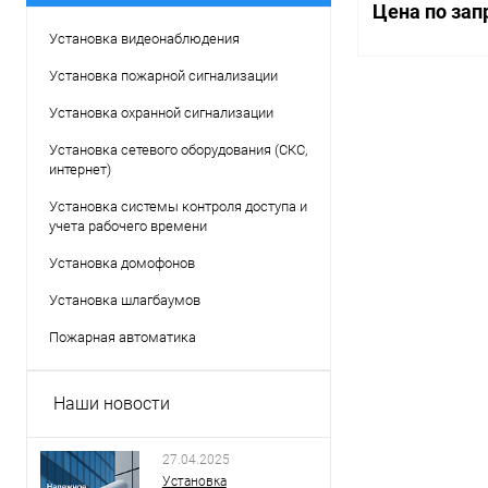
Цена по зап
Установка видеонаблюдения
Установка пожарной сигнализации
Запр
Установка охранной сигнализации
Установка сетевого оборудования (СКС,
Купить в 1 кл
интернет)
В избранное
Установка системы контроля доступа и
учета рабочего времени
Установка домофонов
Установка шлагбаумов
Пожарная автоматика
Наши новости
27.04.2025
Установка