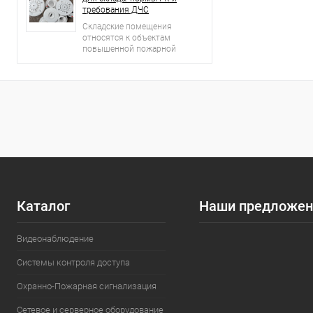
требования ДЧС
Складские помещения
относятся к объектам
повышенной пожарной
опасности.
Каталог
Наши предложен
Видеонаблюдение
Системы контроля доступа
Охранно-Пожарная сигнализация
Сетевое и серверное оборудование