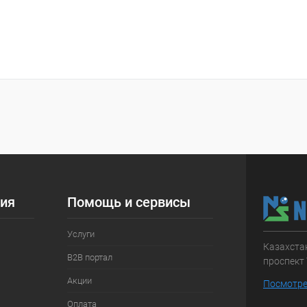
ия
Помощь и сервисы
Услуги
Казахстан
B2B портал
проспект 
Акции
Посмотре
Оплата