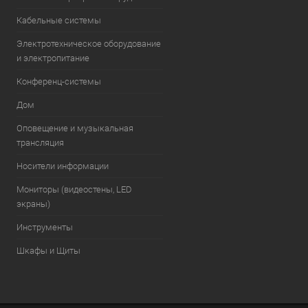
Кабельные системы
Электротехническое оборудование
и электропитание
Конференц-системы
Дом
Оповещение и музыкальная
трансляция
Носители информации
Мониторы (видеостены, LED
экраны)
Инструменты
Шкафы и Щиты