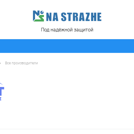
Под надёжной защитой
•
Все производители