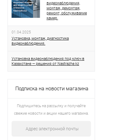
видеонаблюдения,
монтаж, демонтаж,
ремонт, обслуживание
камер.
01.04.2025
Установка, монтаж, диагностика
видеонаблюдения.
Установка видеонаблюдения под ключ в
Казахстане — решения от Nastrazhe.kz
Подписка на новости магазина
Подпишитесь на рассылку и получайте
свежие новости и акции нашего магазина.