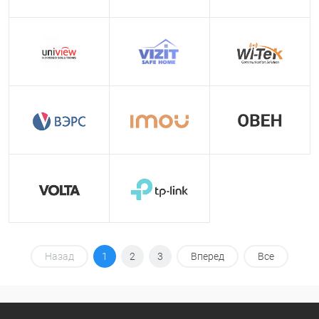
Назад
1
2
3
Вперед
Все