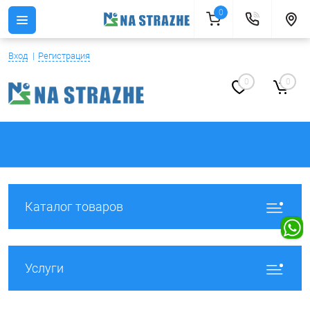
0
Вход
Регистрация
0
0
Каталог товаров
Услуги