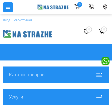
0
Вход
Регистрация
0
0
Каталог товаров
Услуги