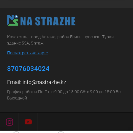
Казахстан, город Астана, район Есиль, проспект Туран,
здание 55А, 5 этаж
Посмотреть на карте
87076034024
Email:
info@nastrazhe.kz
График работы Пн-Пт: с 9:00 до 18:00 Сб: с 9:00 до 15:00 Вс:
Выходной