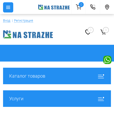
0
Вход
Регистрация
0
0
Каталог товаров
Услуги