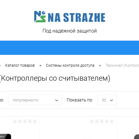
Под надёжной защитой
•
•
•
Каталог товаров
Системы контроля доступа
Терминал (Контро
(Контроллеры со считывателем)
о:
Показать по:
популярности
30