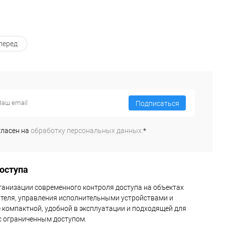
перед
Подписаться
гласен на
обработку персональных данных.
*
оступа
анизации современного контроля доступа на объектах
теля, управления исполнительными устройствами и
е компактной, удобной в эксплуатации и подходящей для
 с ограниченным доступом.