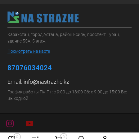
Казахстан, город Астана, район Есиль, проспект Туран,
здание 55А, 5 этаж
Посмотреть на карте
87076034024
Email:
info@nastrazhe.kz
График работы Пн-Пт: с 9:00 до 18:00 Сб: с 9:00 до 15:00 Вс:
Выходной
0
0