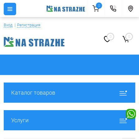
0
Вход
Регистрация
0
0
Каталог товаров
Услуги