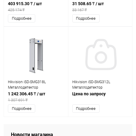
403 915.30 ₸
/ шт
31 508.65 ₸
/ шт
425 174 ₸
33 167 ₸
Подробнее
Подробнее
Hikvision iSD-SMG318L
Hikvision iSD-SMG312L
Металлодетектор
Металлодетектор
1 242 306.45 ₸
/ шт
Цена по запросу
1 307 691 ₸
Подробнее
Подробнее
Новости магазина