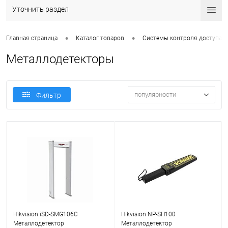
Уточнить раздел
•
•
Главная страница
Каталог товаров
Системы контроля доступа
Металлодетекторы
популярности
Фильтр
Hikvision iSD-SMG106C
Hikvision NP-SH100
Металлодетектор
Металлодетектор