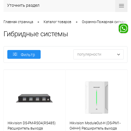
Уточнить раздел
•
•
Главная страница
Каталог товаров
Охранно-Пожарная сигнализ
Гибридные системы
популярности
Фильтр
Hikvision DS-PM-RSO4(RS485)
Hikvision ModuleOut-H (DS-PM1-
Расширитель выхода
O4H-H) Расширитель выхода