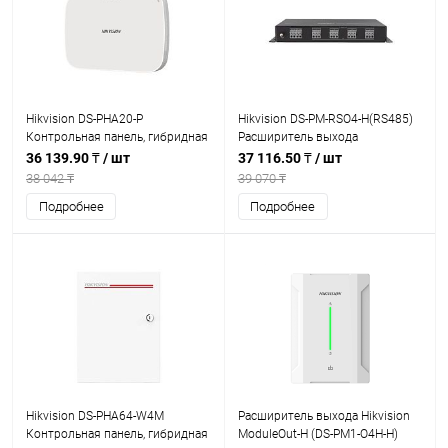
Hikvision DS-PHA20-P
Hikvision DS-PM-RSO4-H(RS485)
Контрольная панель, гибридная
Расширитель выхода
36 139.90 ₸
/ шт
37 116.50 ₸
/ шт
38 042 ₸
39 070 ₸
Подробнее
Подробнее
Hikvision DS-PHA64-W4M
Расширитель выхода Hikvision
Контрольная панель, гибридная
ModuleOut-H (DS-PM1-O4H-H)