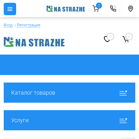
0
Вход
Регистрация
0
0
Каталог товаров
Услуги