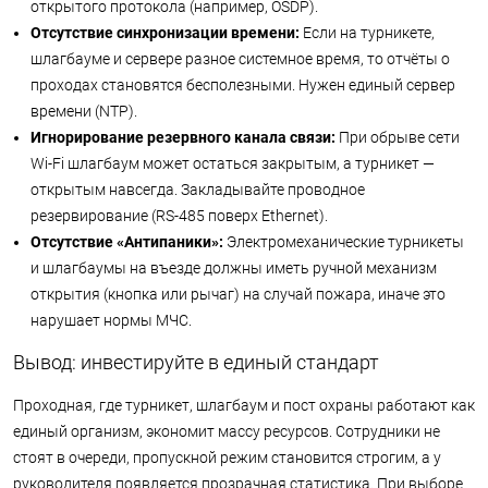
открытого протокола (например, OSDP).
Отсутствие синхронизации времени:
Если на турникете,
шлагбауме и сервере разное системное время, то отчёты о
проходах становятся бесполезными. Нужен единый сервер
времени (NTP).
Игнорирование резервного канала связи:
При обрыве сети
Wi-Fi шлагбаум может остаться закрытым, а турникет —
открытым навсегда. Закладывайте проводное
резервирование (RS-485 поверх Ethernet).
Отсутствие «Антипаники»:
Электромеханические турникеты
и шлагбаумы на въезде должны иметь ручной механизм
открытия (кнопка или рычаг) на случай пожара, иначе это
нарушает нормы МЧС.
Вывод: инвестируйте в единый стандарт
Проходная, где турникет, шлагбаум и пост охраны работают как
единый организм, экономит массу ресурсов. Сотрудники не
стоят в очереди, пропускной режим становится строгим, а у
руководителя появляется прозрачная статистика. При выборе