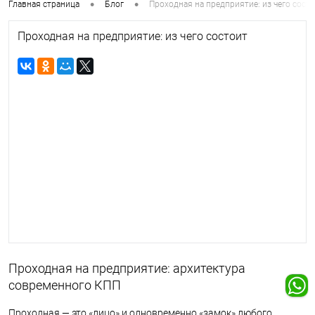
•
•
Главная страница
Блог
Проходная на предприятие: из чего сост
Проходная на предприятие: из чего состоит
Проходная на предприятие: архитектура
современного КПП
Проходная — это «лицо» и одновременно «замок» любого