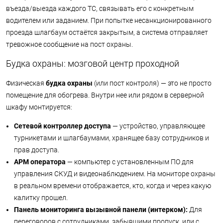
въезда/выезда каждого ТС, связывать его с конкретным
водителем или заданием. При попытке несанкционированного
проезда шлагбаум остаётся закрытым, а система отправляет
тревожное сообщение на пост охраны.
Будка охраны: мозговой центр проходной
Физическая
будка охраны
(или пост контроля) — это не просто
помещение для обогрева. Внутри нее или рядом в серверной
шкафу монтируется:
Сетевой контроллер доступа
— устройство, управляющее
турникетами и шлагбаумами, хранящее базу сотрудников и
прав доступа.
АРМ оператора
— компьютер с установленным ПО для
управления СКУД и видеонаблюдением. На мониторе охраны
в реальном времени отображается, кто, когда и через какую
калитку прошел.
Панель мониторинга вызывной панели (интерком):
Для
переговоров с сотрудниками, забывшими пропуск, или с