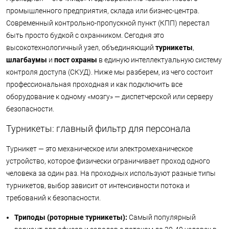
промышленного предприятия, склада или бизнес-центра.
Современный контрольно-пропускной пункт (КПП) перестал
быть просто будкой с охранником. Сегодня это
высокотехнологичный узел, объединяющий
турникеты
,
шлагбаумы
и
пост охраны
в единую интеллектуальную систему
контроля доступа (СКУД). Ниже мы разберем, из чего состоит
профессиональная проходная и как подключить все
оборудование к одному «мозгу» — диспетчерской или серверу
безопасности.
Турникеты: главный фильтр для персонала
Турникет — это механическое или электромеханическое
устройство, которое физически ограничивает проход одного
человека за один раз. На проходных используют разные типы
турникетов, выбор зависит от интенсивности потока и
требований к безопасности.
Триподы (роторные турникеты):
Самый популярный