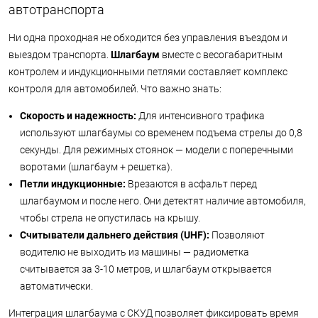
автотранспорта
Ни одна проходная не обходится без управления въездом и
выездом транспорта.
Шлагбаум
вместе с весогабаритным
контролем и индукционными петлями составляет комплекс
контроля для автомобилей. Что важно знать:
Скорость и надежность:
Для интенсивного трафика
используют шлагбаумы со временем подъема стрелы до 0,8
секунды. Для режимных стоянок — модели с поперечными
воротами (шлагбаум + решетка).
Петли индукционные:
Врезаются в асфальт перед
шлагбаумом и после него. Они детектят наличие автомобиля,
чтобы стрела не опустилась на крышу.
Считыватели дальнего действия (UHF):
Позволяют
водителю не выходить из машины — радиометка
считывается за 3-10 метров, и шлагбаум открывается
автоматически.
Интеграция шлагбаума с СКУД позволяет фиксировать время