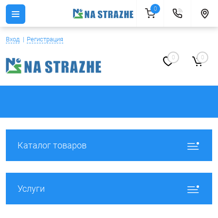
0
Вход
Регистрация
0
0
Каталог товаров
Услуги