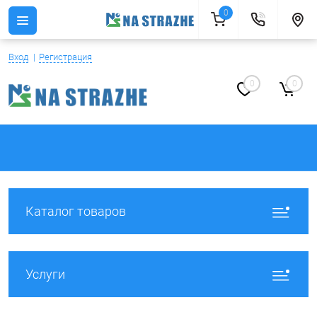
0
Вход
Регистрация
0
0
Каталог товаров
Услуги