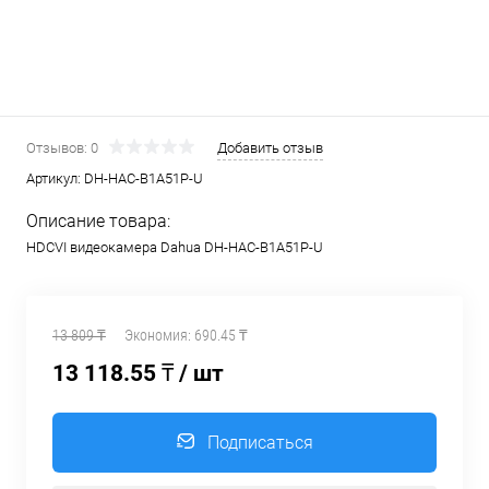
Отзывов: 0
Добавить отзыв
Артикул:
DH-HAC-B1A51P-U
Описание товара:
HDCVI видеокамера Dahua DH-HAC-B1A51P-U
13 809 ₸
Экономия:
690.45 ₸
13 118.55 ₸
/ шт
Подписаться