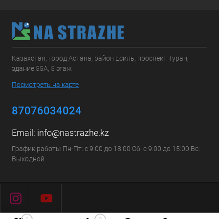
Казахстан, город Астана, район Есиль, проспект Туран,
здание 55А, 5 этаж
Посмотреть на карте
87076034024
Email:
info@nastrazhe.kz
График работы Пн-Пт: с 9:00 до 18:00 Сб: с 9:00 до 15:00 Вс:
Выходной