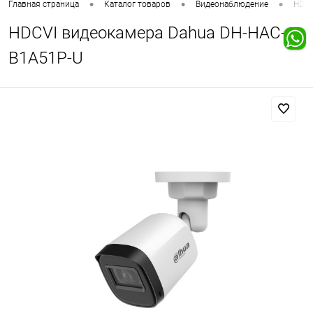
•
•
•
Главная страница
Каталог товаров
Видеонаблюдение
HD в
HDCVI видеокамера Dahua DH-HAC-
B1A51P-U