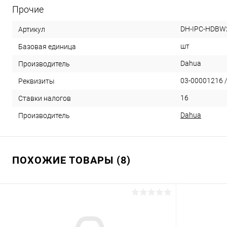
Прочие
DH-IPC-HDBW2
Артикул
шт
Базовая единица
Dahua
Производитель
03-00001216 /
Реквизиты
16
Ставки налогов
Dahua
Производитель
ПОХОЖИЕ ТОВАРЫ (8)