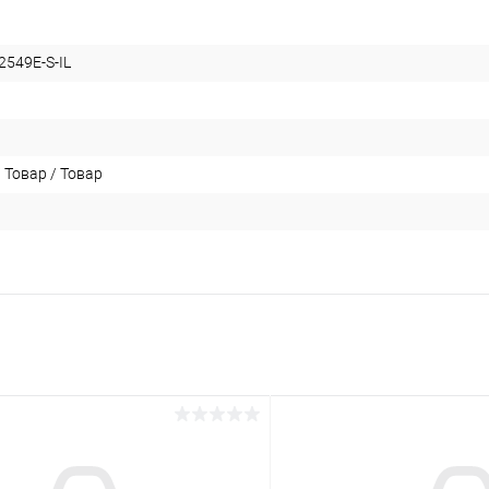
549E-S-IL
 Товар / Товар