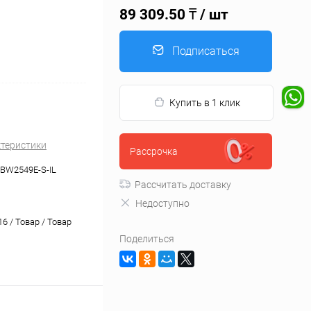
89 309.50 ₸
/ шт
Подписаться
Купить в 1 клик
ктеристики
Рассрочка
BW2549E-S-IL
Рассчитать доставку
Недоступно
6 / Товар / Товар
Поделиться