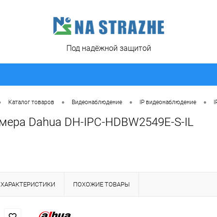
Под надёжной защитой
•
•
•
•
Каталог товаров
Видеонаблюдение
IP видеонаблюдение
I
амера Dahua DH-IPC-HDBW2549E-S-IL
ХАРАКТЕРИСТИКИ
ПОХОЖИЕ ТОВАРЫ