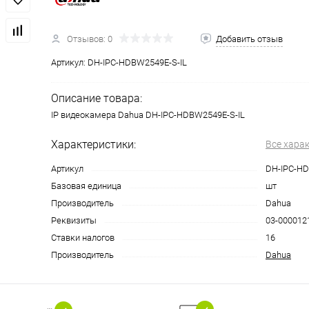
Отзывов: 0
Добавить отзыв
Артикул:
DH-IPC-HDBW2549E-S-IL
Описание товара:
IP видеокамера Dahua DH-IPC-HDBW2549E-S-IL
Характеристики:
Все хара
Артикул
DH-IPC-HD
Базовая единица
шт
Производитель
Dahua
Реквизиты
03-0000121
Ставки налогов
16
Производитель
Dahua