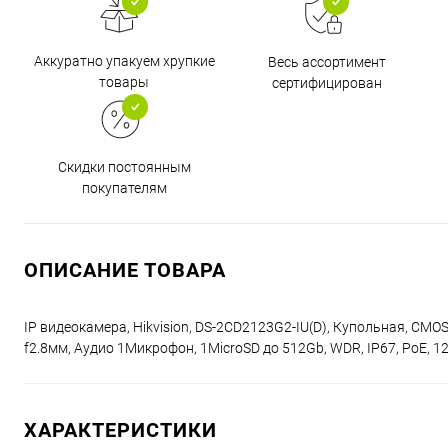
Аккуратно упакуем хрупкие
Весь ассортимент
товары
сертифицирован
Скидки постоянным
покупателям
ОПИСАНИЕ ТОВАРА
IP видеокамера, Hikvision, DS-2CD2123G2-IU(D), Купольная, CMOS-
f2.8мм, Аудио 1Микрофон, 1MicroSD до 512Gb, WDR, IP67, PoE, 
ХАРАКТЕРИСТИКИ