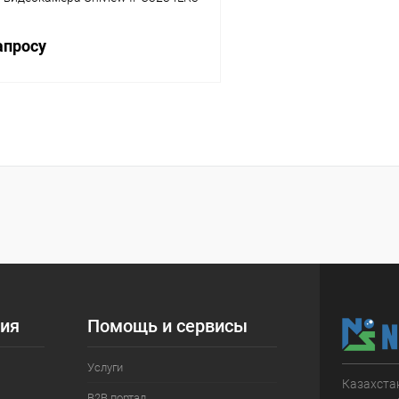
апросу
Запросить цену
 клик
Сравнение
ое
В наличии
ия
Помощь и сервисы
Услуги
Казахстан
B2B портал