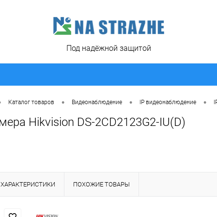
Под надёжной защитой
•
•
•
•
Каталог товаров
Видеонаблюдение
IP видеонаблюдение
I
мера Hikvision DS-2CD2123G2-IU(D)
ХАРАКТЕРИСТИКИ
ПОХОЖИЕ ТОВАРЫ