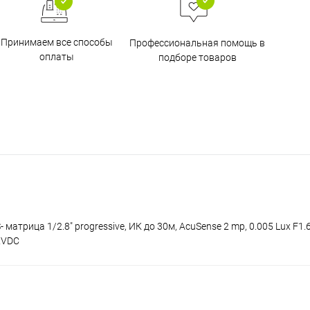
Принимаем все способы
Профессиональная помощь в
оплаты
подборе товаров
 матрица 1/2.8" progressive, ИК до 30м, AcuSense 2 mp, 0.005 Lux F
12VDC