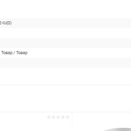
-IU(D)
 Товар / Товар