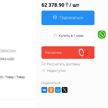
62 378.90 ₸
/ шт
Подписаться
Купить в 1 клик
ктеристики
Рассрочка
3G2-IU(D)
Рассчитать доставку
Недоступно
3 / Товар / Товар
Поделиться