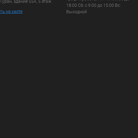
Туран, здание 55А, 5 этаж
18:00 Сб: с 9:00 до 15:00 Вс:
ть на карте
Выходной