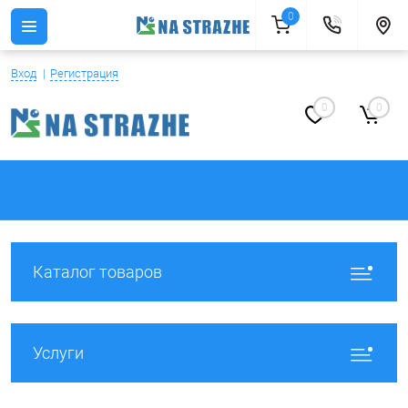
0
Вход
Регистрация
0
0
Каталог товаров
Услуги