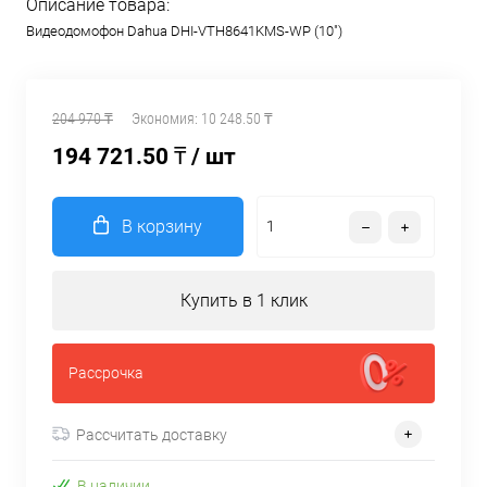
Описание товара:
Видеодомофон Dahua DHI-VTH8641KMS-WP (10")
204 970 ₸
Экономия:
10 248.50 ₸
194 721.50 ₸
/ шт
В корзину
Купить в 1 клик
Рассрочка
Рассчитать доставку
В наличии