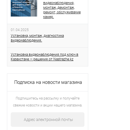
видеонаблюдения,
монтаж, демонтаж,
ремонт, обслуживание
камер.
01.04.2025
Установка, монтаж, диагностика
видеонаблюдения.
Установка видеонаблюдения под ключ в
Казахстане — решения от Nastrazhe.kz
Подписка на новости магазина
Подпишитесь на рассылку и получайте
свежие новости и акции нашего магазина.