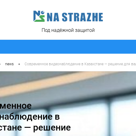
Под надёжной защитой
•
•
news
Современное видеонаблюдение в Казахстане — решение для ваш
менное
наблюдение в
стане — решение