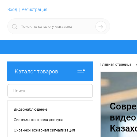
Вход
Регистрация
Главная страница
Каталог товаров
Совре
Видеонаблюдение
видео
Системы контроля доступа
Казах
Охранно-Пожарная сигнализация