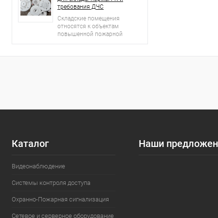
требования ДЧС
Складские помещения
относятся к объектам
повышенной пожарной
опасности.
Каталог
Наши предложен
Видеонаблюдение
Системы контроля доступа
Охранно-Пожарная сигнализация
Сетевое и серверное оборудование