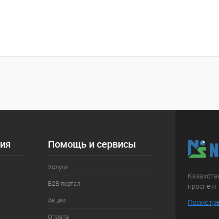
ия
Помощь и сервисы
Услуги
Казахстан
B2B портал
проспект 
Акции
Посмотре
Оплата