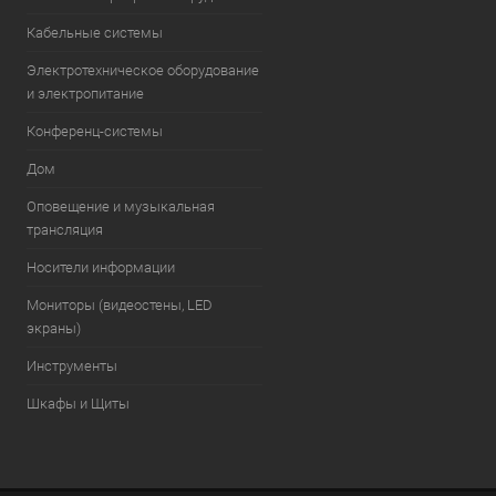
Кабельные системы
Электротехническое оборудование
и электропитание
Конференц-системы
Дом
Оповещение и музыкальная
трансляция
Носители информации
Мониторы (видеостены, LED
экраны)
Инструменты
Шкафы и Щиты