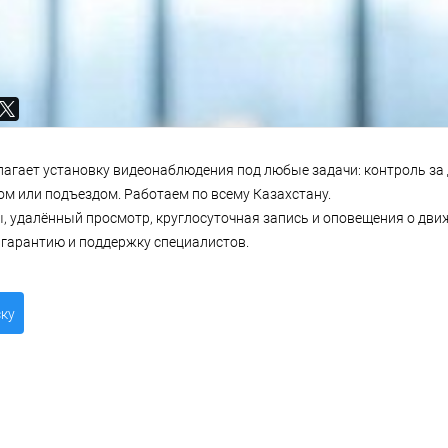
ашего объекта от
zhe.kz
длагает установку видеонаблюдения под любые задачи: контроль за
ом или подъездом. Работаем по всему Казахстану.
 удалённый просмотр, круглосуточная запись и оповещения о дви
 гарантию и поддержку специалистов.
ску