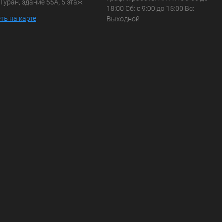
Туран, здание 55А, 5 этаж
18:00 Сб: с 9:00 до 15:00 Вс:
ть на карте
Выходной