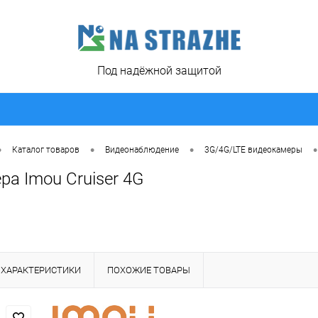
Под надёжной защитой
•
•
•
•
Каталог товаров
Видеонаблюдение
3G/4G/LTE видеокамеры
а Imou Cruiser 4G
ХАРАКТЕРИСТИКИ
ПОХОЖИЕ ТОВАРЫ