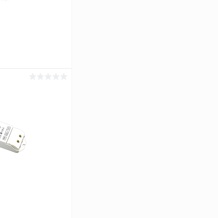
ь цену
Сравнение
В наличии