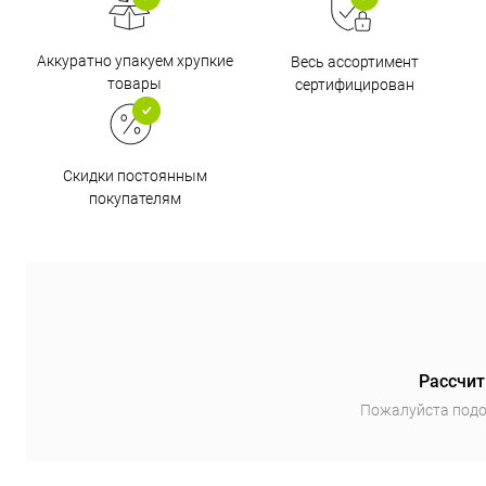
Аккуратно упакуем хрупкие
Весь ассортимент
товары
сертифицирован
Скидки постоянным
покупателям
Рассчит
Пожалуйста подо