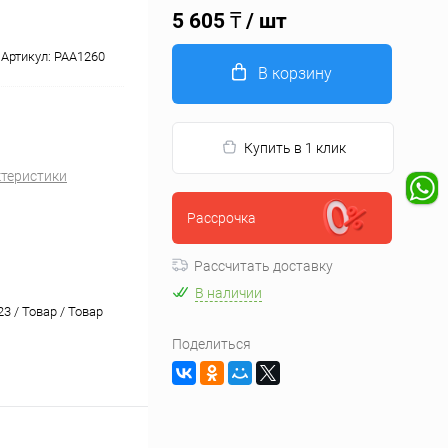
5 605 ₸
/ шт
Артикул:
PAA1260
В корзину
Купить в 1 клик
ктеристики
Рассрочка
Рассчитать доставку
В наличии
3 / Товар / Товар
Поделиться