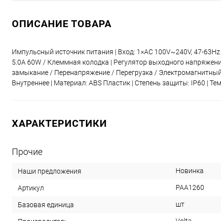
ОПИСАНИЕ ТОВАРА
Импульсный источник питания | Вход: 1×AC 100V~240V, 47-63Hz /
5.0A 60W / Клеммная колодка | Регулятор выходного напряжени
замыкание / Перенапряжение / Перегрузка / Электромагнитный 
Внутреннее | Материал: ABS Пластик | Степень защиты: IP60 | Темп
ХАРАКТЕРИСТИКИ
Прочие
Новинка
Наши предложения
PAA1260
Артикул
шт
Базовая единица