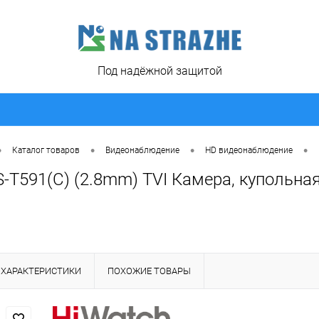
Под надёжной защитой
•
•
•
•
Каталог товаров
Видеонаблюдение
HD видеонаблюдение
-T591(C) (2.8mm) TVI Камера, купольна
ХАРАКТЕРИСТИКИ
ПОХОЖИЕ ТОВАРЫ