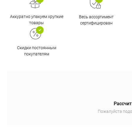
Аккуратно упакуем хрупкие
Весь ассортимент
товары
сертифицирован
Скидки постоянным
покупателям
Рассчит
Пожалуйста подо