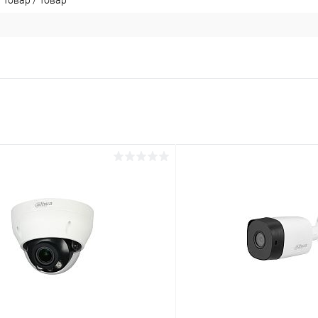
 Товар / Товар