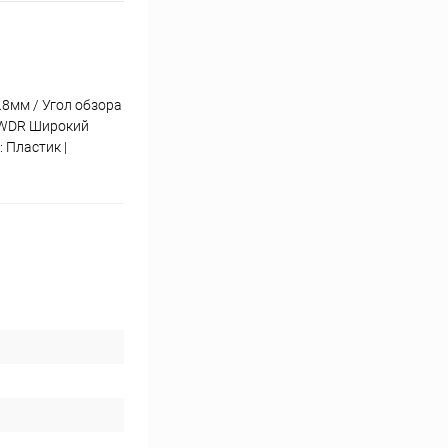
8мм / Угол обзора
 DWDR Широкий
 Пластик |