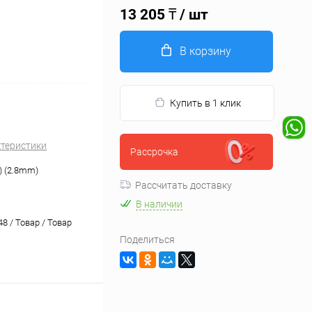
13 205 ₸
/ шт
В корзину
Купить в 1 клик
ктеристики
Рассрочка
) (2.8mm)
Рассчитать доставку
В наличии
8 / Товар / Товар
Поделиться