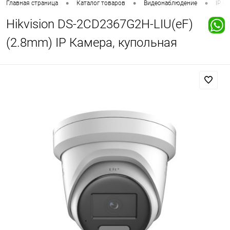
•
•
•
Главная страница
Каталог товаров
Видеонаблюдение
IP в
Hikvision DS-2CD2367G2H-LIU(eF)
(2.8mm) IP Камера, купольная