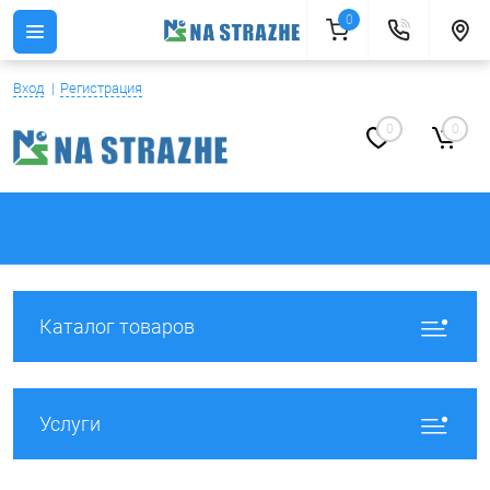
0
Вход
Регистрация
0
0
Каталог товаров
Услуги