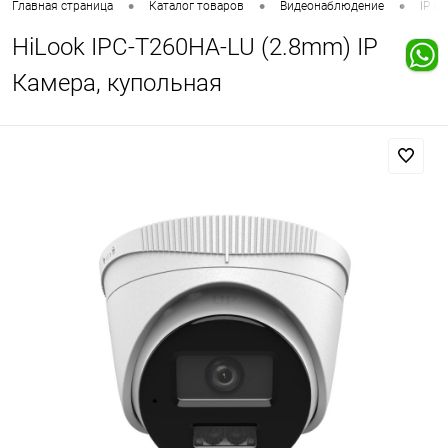
•
•
•
Главная страница
Каталог товаров
Видеонаблюдение
IP в
HiLook IPC-T260HA-LU (2.8mm) IP
Камера, купольная