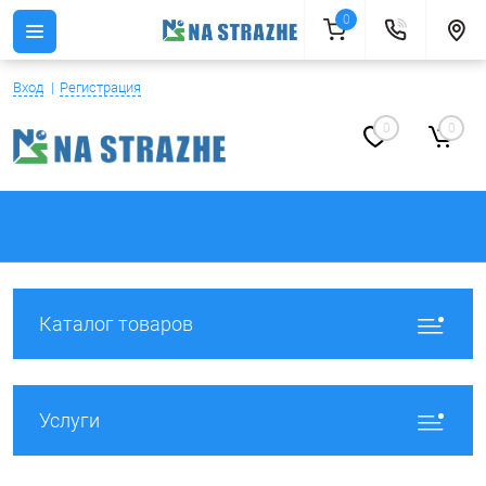
0
Вход
Регистрация
0
0
Каталог товаров
Услуги