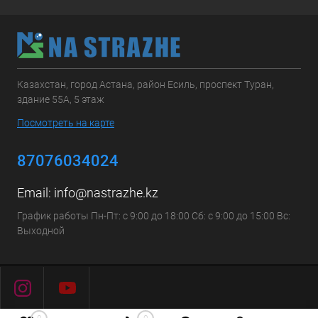
Казахстан, город Астана, район Есиль, проспект Туран,
здание 55А, 5 этаж
Посмотреть на карте
87076034024
Email:
info@nastrazhe.kz
График работы Пн-Пт: с 9:00 до 18:00 Сб: с 9:00 до 15:00 Вс:
Выходной