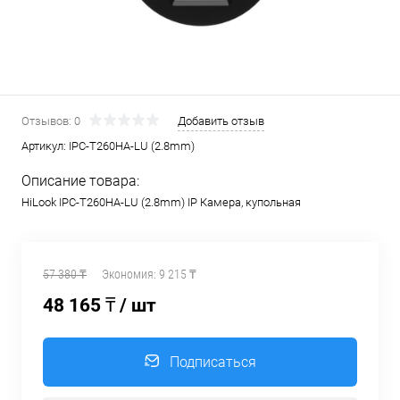
Отзывов: 0
Добавить отзыв
Артикул:
IPC-T260HA-LU (2.8mm)
Описание товара:
HiLook IPC-T260HA-LU (2.8mm) IP Камера, купольная
57 380 ₸
Экономия:
9 215 ₸
48 165 ₸
/ шт
Подписаться