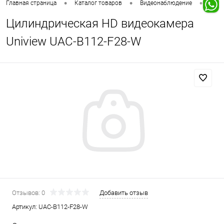
•
•
•
Главная страница
Каталог товаров
Видеонаблюдение
IP в
Цилиндрическая HD видеокамера
Uniview UAC-B112-F28-W
Отзывов: 0
Добавить отзыв
Артикул:
UAC-B112-F28-W