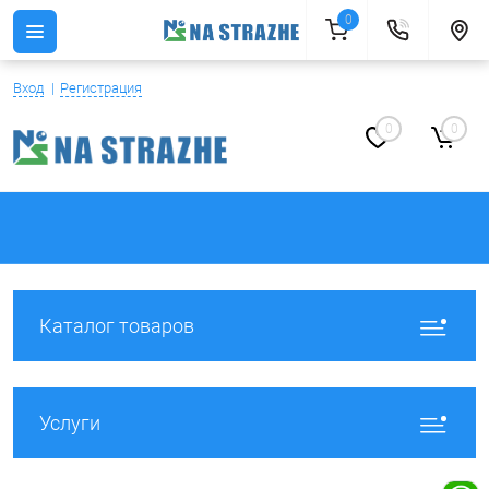
0
Вход
Регистрация
0
0
Каталог товаров
Услуги