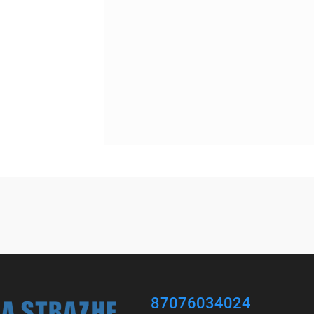
87076034024