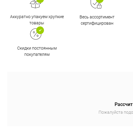
Аккуратно упакуем хрупкие
Весь ассортимент
товары
сертифицирован
Скидки постоянным
покупателям
Рассчит
Пожалуйста подо