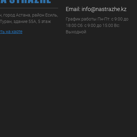
Email:
info@nastrazhe.kz
, город Астана, район Есиль,
График работы Пн-Пт: с 9:00 до
Туран, здание 55А, 5 этаж
18:00 Сб: с 9:00 до 15:00 Вс:
ть на карте
Выходной