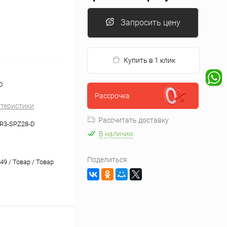
Запросить цену
Купить в 1 клик
D
Рассрочка
ктеристики
Рассчитать доставку
R3-SPZ28-D
В наличии
Поделиться
9 / Товар / Товар