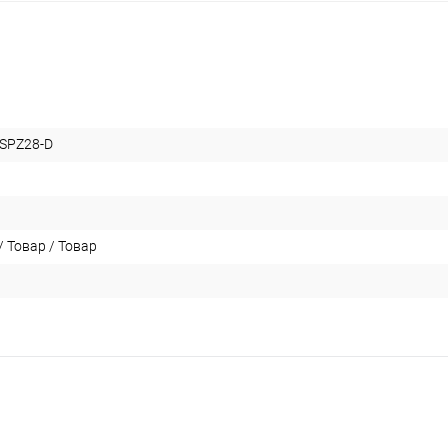
SPZ28-D
 Товар / Товар