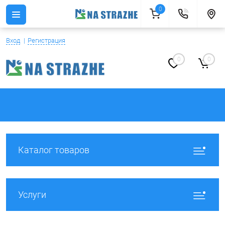
0
Вход
Регистрация
0
0
Каталог товаров
Услуги