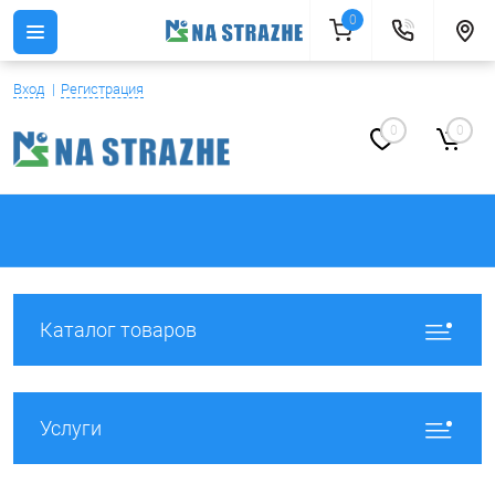
0
Вход
Регистрация
0
0
Каталог товаров
Услуги