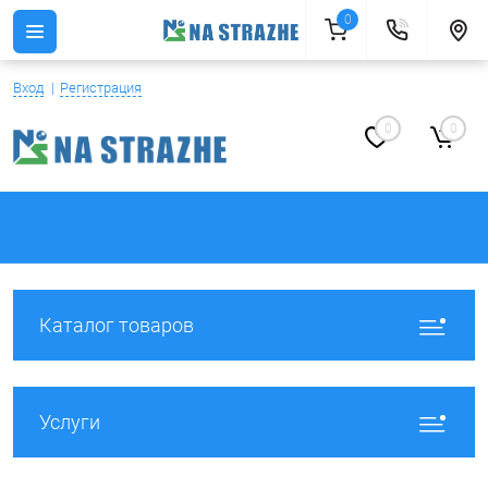
0
Вход
Регистрация
0
0
Каталог товаров
Услуги