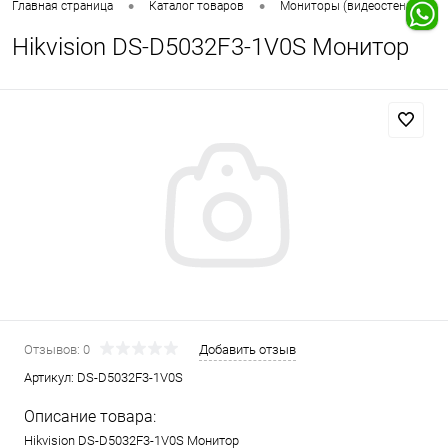
•
•
Главная страница
Каталог товаров
Мониторы (видеостены, LED 
Hikvision DS-D5032F3-1V0S Монитор
Отзывов: 0
Добавить отзыв
Артикул:
DS-D5032F3-1V0S
Описание товара:
Hikvision DS-D5032F3-1V0S Монитор