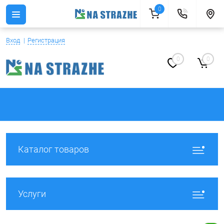
0
Вход
Регистрация
0
0
Каталог товаров
Услуги