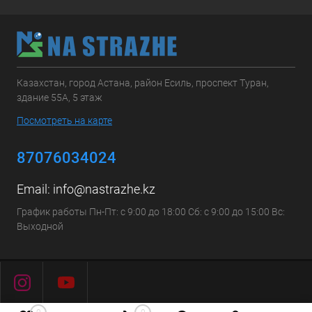
Казахстан, город Астана, район Есиль, проспект Туран,
здание 55А, 5 этаж
Посмотреть на карте
87076034024
Email:
info@nastrazhe.kz
График работы Пн-Пт: с 9:00 до 18:00 Сб: с 9:00 до 15:00 Вс:
Выходной