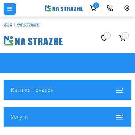
0
Вход
Регистрация
0
0
Каталог товаров
Услуги