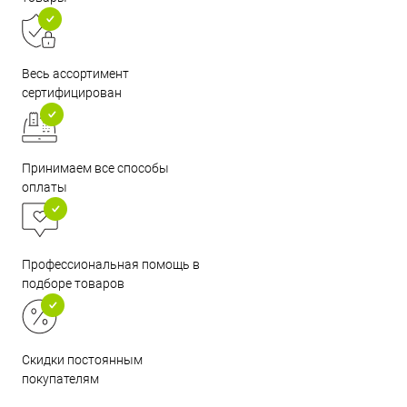
Весь ассортимент
сертифицирован
Принимаем все способы
оплаты
Профессиональная помощь в
подборе товаров
Скидки постоянным
покупателям