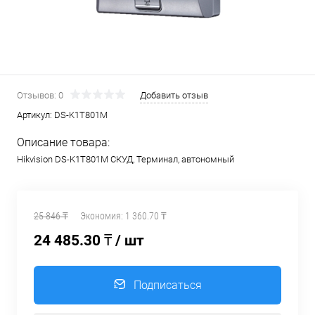
Отзывов: 0
Добавить отзыв
Артикул:
DS-K1T801M
Описание товара:
Hikvision DS-K1T801M СКУД, Терминал, автономный
25 846 ₸
Экономия:
1 360.70 ₸
24 485.30 ₸
/ шт
Подписаться