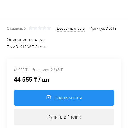
Отзывов: 0
Добавить отзыв
Артикул:
DL01S
Описание товара:
Ezviz DL01S WiFi Замок
46 900 ₸
Экономия:
2 345 ₸
44 555 ₸
/ шт
Подписаться
Купить в 1 клик