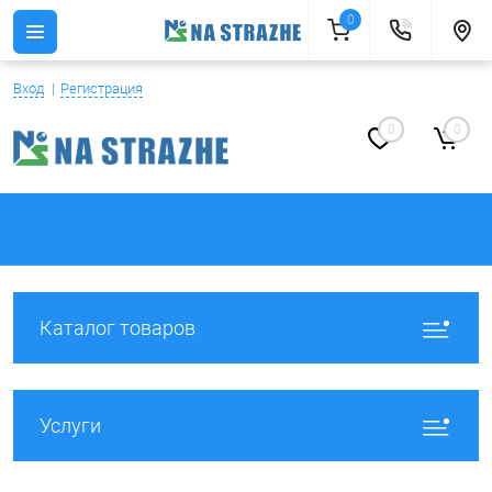
0
Вход
Регистрация
0
0
Каталог товаров
Услуги