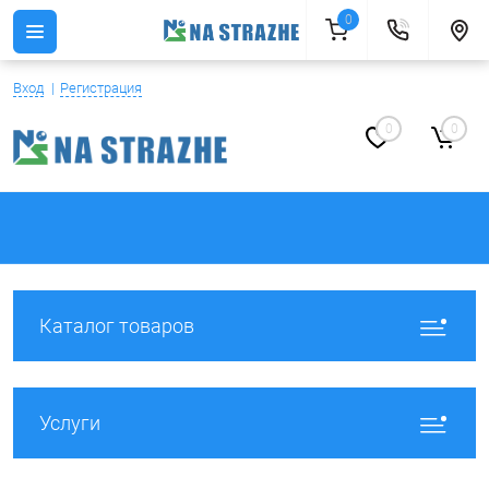
0
Вход
Регистрация
0
0
Каталог товаров
Услуги