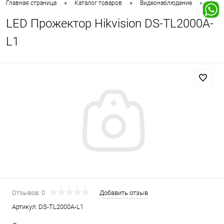
•
•
•
Главная страница
Каталог товаров
Видеонаблюдение
Виде
LED Прожектор Hikvision DS-TL2000A-
L1
Отзывов: 0
Добавить отзыв
Артикул:
DS-TL2000A-L1