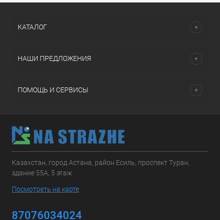
КАТАЛОГ
НАШИ ПРЕДЛОЖЕНИЯ
ПОМОЩЬ И СЕРВИСЫ
Казахстан, город Астана, район Есиль, проспект Туран,
здание 55А, 5 этаж
Посмотреть на карте
87076034024