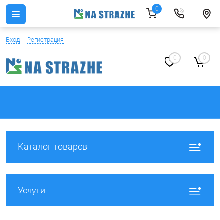
0
Вход
Регистрация
0
0
Каталог товаров
Услуги