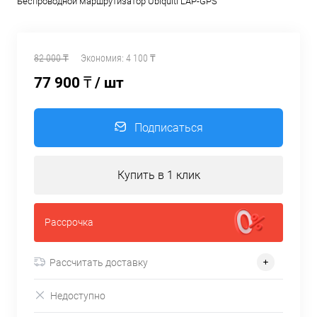
Беспроводной маршрутизатор Ubiquiti LAP-GPS
82 000 ₸
Экономия:
4 100 ₸
77 900 ₸
/ шт
Подписаться
Купить в 1 клик
Рассрочка
Рассчитать доставку
Недоступно