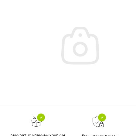
Аккуратно упакуем хрупкие
Весь ассортимент