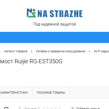
Под надёжной защитой
•
•
•
Каталог товаров
Сетевое и серверное оборудование
Wi-Fi ради
мост Ruijie RG-EST350G
ХАРАКТЕРИСТИКИ
ПОХОЖИЕ ТОВАРЫ
Отзывов: 0
Добавить отзыв