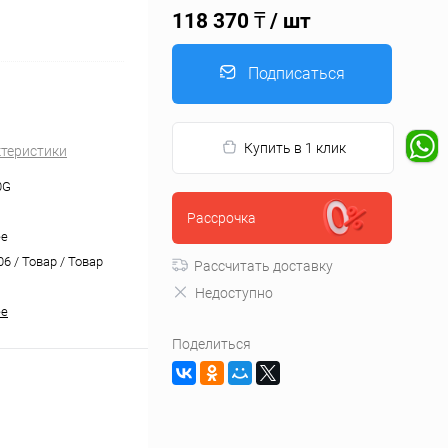
118 370 ₸
/ шт
Подписаться
Купить в 1 клик
ктеристики
0G
Рассрочка
ee
6 / Товар / Товар
Рассчитать доставку
Недоступно
ee
Поделиться