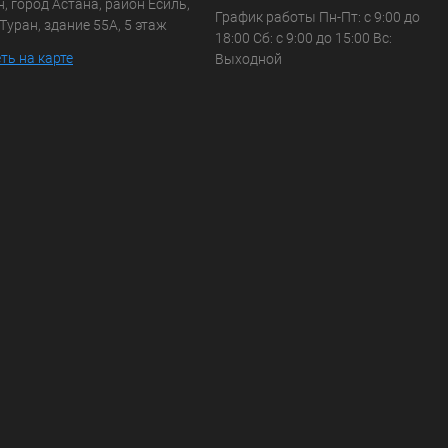
, город Астана, район Есиль,
График работы Пн-Пт: с 9:00 до
Туран, здание 55А, 5 этаж
18:00 Сб: с 9:00 до 15:00 Вс:
ть на карте
Выходной