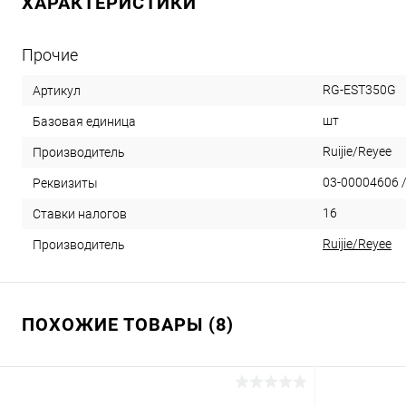
ХАРАКТЕРИСТИКИ
Прочие
RG-EST350G
Артикул
шт
Базовая единица
Ruijie/Reyee
Производитель
03-00004606 /
Реквизиты
16
Ставки налогов
Ruijie/Reyee
Производитель
ПОХОЖИЕ ТОВАРЫ (8)