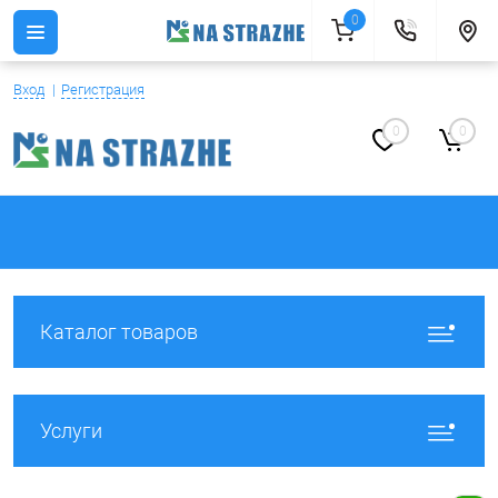
0
Вход
Регистрация
0
0
Каталог товаров
Услуги