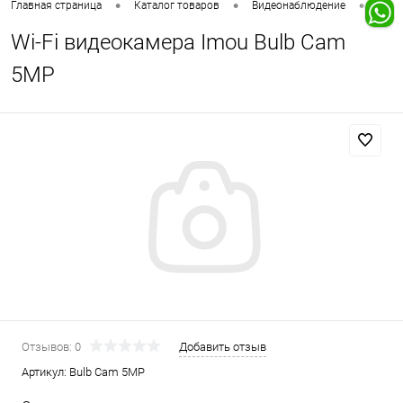
•
•
•
Главная страница
Каталог товаров
Видеонаблюдение
Wi-F
Wi-Fi видеокамера Imou Bulb Cam
5MP
Отзывов: 0
Добавить отзыв
Артикул:
Bulb Cam 5MP