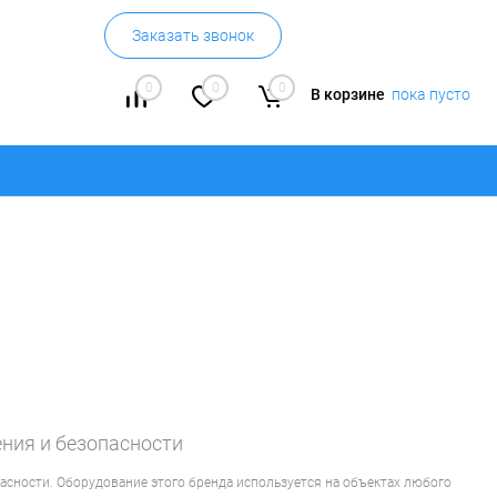
Заказать звонок
0
0
0
В корзине
пока пусто
ния и безопасности
сности. Оборудование этого бренда используется на объектах любого