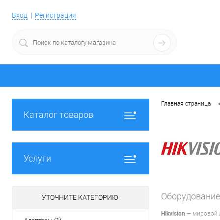
Вход
Регистрация
Главная страница
Каталог товаров
Услуги
Оборудование
УТОЧНИТЕ КАТЕГОРИЮ:
Hikvision
— мировой л