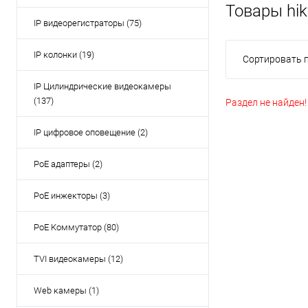
Товары hik
IP видеорегистраторы (75)
IP колонки (19)
Сортировать п
IP Цилиндрические видеокамеры
(137)
Раздел не найден!
IP цифровое оповещение (2)
PoE адаптеры (2)
PoE инжекторы (3)
PoE Коммутатор (80)
TVI видеокамеры (12)
Web камеры (1)