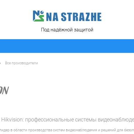
Под надёжной защитой
•
Все производители
 Hikvision: профессиональные системы видеонаблюде
идер в области производства систем видеонаблюдения и решений для безопа