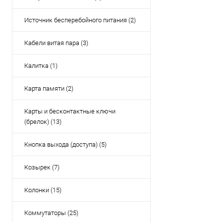
Источник бесперебойного питания (2)
Кабели витая пара (3)
Калитка (1)
Карта памяти (2)
Карты и бесконтактные ключи
(брелок) (13)
Кнопка выхода (доступа) (5)
Козырек (7)
Колонки (15)
Коммутаторы (25)