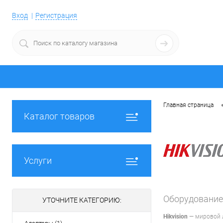
Вход
Регистрация
Главная страница
Каталог товаров
Услуги
Оборудование
УТОЧНИТЕ КАТЕГОРИЮ:
Hikvision
— мировой л