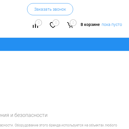
Заказать звонок
0
0
0
В корзине
пока пусто
ния и безопасности
сности. Оборудование этого бренда используется на объектах любого