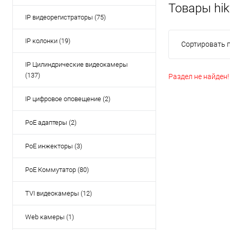
Товары hik
IP видеорегистраторы (75)
IP колонки (19)
Сортировать п
IP Цилиндрические видеокамеры
(137)
Раздел не найден!
IP цифровое оповещение (2)
PoE адаптеры (2)
PoE инжекторы (3)
PoE Коммутатор (80)
TVI видеокамеры (12)
Web камеры (1)