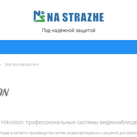
Под надёжной защитой
•
Все производители
 Hikvision: профессиональные системы видеонаблюде
идер в области производства систем видеонаблюдения и решений для безопа