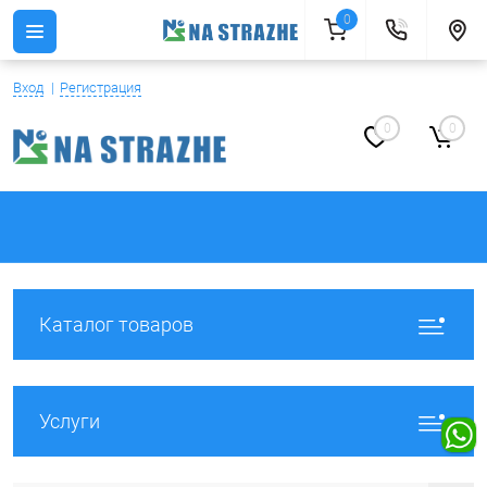
0
Вход
Регистрация
0
0
Каталог товаров
Услуги