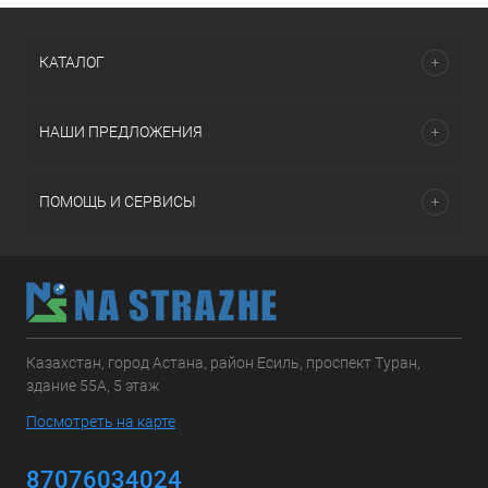
КАТАЛОГ
НАШИ ПРЕДЛОЖЕНИЯ
ПОМОЩЬ И СЕРВИСЫ
Казахстан, город Астана, район Есиль, проспект Туран,
здание 55А, 5 этаж
Посмотреть на карте
87076034024