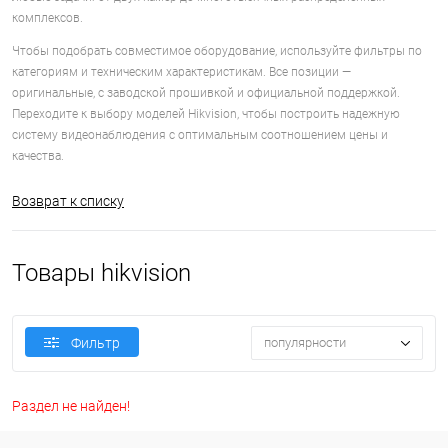
комплексов.
Чтобы подобрать совместимое оборудование, используйте фильтры по
категориям и техническим характеристикам. Все позиции —
оригинальные, с заводской прошивкой и официальной поддержкой.
Переходите к выбору моделей Hikvision, чтобы построить надежную
систему видеонаблюдения с оптимальным соотношением цены и
качества.
Возврат к списку
Товары hikvision
популярности
Фильтр
Раздел не найден!