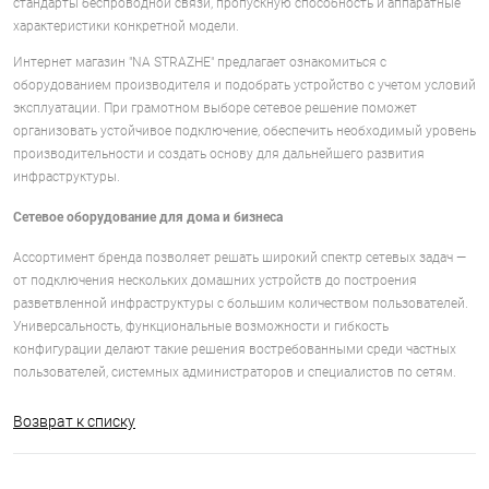
стандарты беспроводной связи, пропускную способность и аппаратные
характеристики конкретной модели.
Интернет магазин "NA STRAZHE" предлагает ознакомиться с
оборудованием производителя и подобрать устройство с учетом условий
эксплуатации. При грамотном выборе сетевое решение поможет
организовать устойчивое подключение, обеспечить необходимый уровень
производительности и создать основу для дальнейшего развития
инфраструктуры.
Сетевое оборудование для дома и бизнеса
Ассортимент бренда позволяет решать широкий спектр сетевых задач —
от подключения нескольких домашних устройств до построения
разветвленной инфраструктуры с большим количеством пользователей.
Универсальность, функциональные возможности и гибкость
конфигурации делают такие решения востребованными среди частных
пользователей, системных администраторов и специалистов по сетям.
Возврат к списку