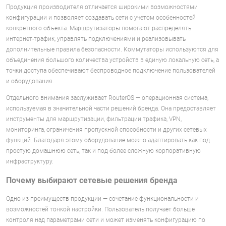
Продукция производителя отличается широкими возможностями
конфигурации и позволяет создавать сети с учетом особенностей
конкретного объекта. Маршрутизаторы помогают распределять
интернет-трафик, управлять подключениями и реализовывать
дополнительные правила безопасности. Коммутаторы используются для
объединения большого количества устройств в единую локальную сеть, а
точки доступа обеспечивают беспроводное подключение пользователей
и оборудования.
Отдельного внимания заслуживает RouterOS — операционная система,
используемая в значительной части решений бренда. Она предоставляет
инструменты для маршрутизации, фильтрации трафика, VPN,
мониторинга, ограничения пропускной способности и других сетевых
функций. Благодаря этому оборудование можно адаптировать как под
простую домашнюю сеть, так и под более сложную корпоративную
инфраструктуру.
Почему выбирают сетевые решения бренда
Одно из преимуществ продукции — сочетание функциональности и
возможностей тонкой настройки. Пользователь получает больше
контроля над параметрами сети и может изменять конфигурацию по