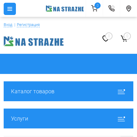
0
Вход
Регистрация
0
0
Каталог товаров
Услуги