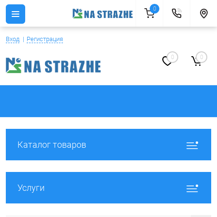
0
Вход
Регистрация
0
0
Каталог товаров
Услуги