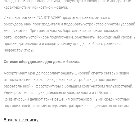
стандарты беспроводной связи, пропускную способность и аппаратные
характеристики конкретной модели.
Интернет магазин "NA STRAZHE" предлагает ознакомиться с
оборудованием производителя и подобрать устройство с учетом условий
эксплуатации. При грамотном выборе сетевое решение поможет
организовать устойчивое подключение, обеспечить необходимый уровень
производительности и создать основу для дальнейшего развития
инфраструктуры.
Сетевое оборудование для дома и бизнеса
Ассортимент бренда позволяет решать широкий спектр сетевых задач —
от подключения нескольких домашних устройств до построения
разветвленной инфраструктуры с большим количеством пользователей.
Универсальность, функциональные возможности и гибкость
конфигурации делают такие решения востребованными среди частных
пользователей, системных администраторов и специалистов по сетям.
Возврат к списку