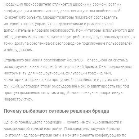
Продукция производителя отличается широкими возможностями
конфигурации и позволяет создавать сети с учетом особенностей
конкретного объекта. Маршрутизаторы помогают распределять
интернет-трафик, управлять подключениями и реализовывать
дополнительные правила безопасности. Коммутаторы используются для
объединения большого количества устройств в единую локальную сеть, а
точки доступа обеспечивают беспроводное подключение пользователей
и оборудования.
Отдельного внимания заслуживает RouterOS — операционная система,
используемая в значительной части решений бренда. Она предоставляет
инструменты для маршрутизации, фильтрации трафика, VPN,
мониторинга, ограничения пропускной способности и других сетевых
функций. Благодаря этому оборудование можно адаптировать как под
простую домашнюю сеть, так и под более сложную корпоративную
инфраструктуру.
Почему выбирают сетевые решения бренда
Одно из преимуществ продукции — сочетание функциональности и
возможностей тонкой настройки. Пользователь получает больше
контроля над параметрами сети и может изменять конфигурацию по